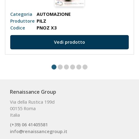
Categoria
AUTOMAZIONE
Produttore
PILZ
Codice
PNOZ X3
Vedi prodotto
Renaissance Group
Via della Rustica 199d
00155 Roma
Italia
(+39) 06 41405581
info@renaissancegroup.it