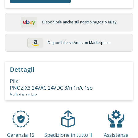
Disponibile anche sul nostro negozio eBay
Disponibile su Amazon Marketplace
Dettagli
Pilz
PNOZ X3 24VAC 24VDC 3/n 1n/c 1so
Safety relay
24VAC
24VDC
50-60 Hz
Garanzia 12
Spedizione in tutto il
Assistenza