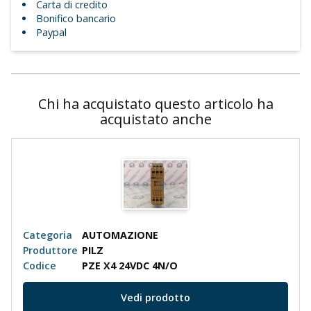
Carta di credito
Bonifico bancario
Paypal
Chi ha acquistato questo articolo ha
acquistato anche
Categoria
AUTOMAZIONE
Produttore
PILZ
Codice
PZE X4 24VDC 4N/O
Vedi prodotto