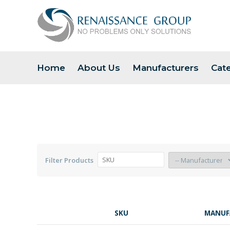
Home
About Us
Manufacturers
Cat
Filter Products
SKU
MANUF