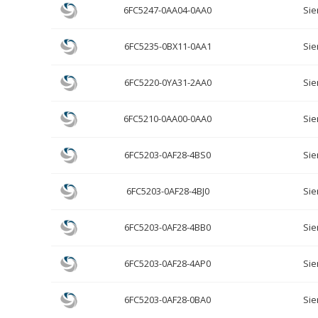
6FC5247-0AA04-0AA0
Si
6FC5235-0BX11-0AA1
Si
6FC5220-0YA31-2AA0
Si
6FC5210-0AA00-0AA0
Si
6FC5203-0AF28-4BS0
Si
6FC5203-0AF28-4BJ0
Si
6FC5203-0AF28-4BB0
Si
6FC5203-0AF28-4AP0
Si
6FC5203-0AF28-0BA0
Si