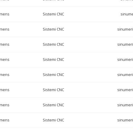
emens
Sistemi CNC
sinume
emens
Sistemi CNC
sinumeri
emens
Sistemi CNC
sinumeri
emens
Sistemi CNC
sinumeri
emens
Sistemi CNC
sinumeri
emens
Sistemi CNC
sinumeri
emens
Sistemi CNC
sinumeri
emens
Sistemi CNC
sinumeri