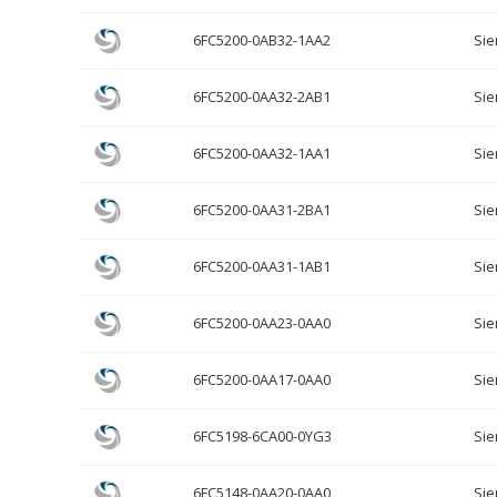
6FC5200-0AB32-1AA2
Si
6FC5200-0AA32-2AB1
Si
6FC5200-0AA32-1AA1
Si
6FC5200-0AA31-2BA1
Si
6FC5200-0AA31-1AB1
Si
6FC5200-0AA23-0AA0
Si
6FC5200-0AA17-0AA0
Si
6FC5198-6CA00-0YG3
Si
6FC5148-0AA20-0AA0
Si