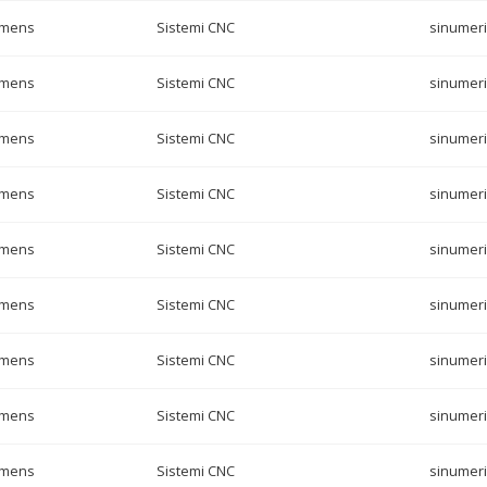
emens
Sistemi CNC
sinumeri
emens
Sistemi CNC
sinumeri
emens
Sistemi CNC
sinumeri
emens
Sistemi CNC
sinumeri
emens
Sistemi CNC
sinumeri
emens
Sistemi CNC
sinumeri
emens
Sistemi CNC
sinumeri
emens
Sistemi CNC
sinumeri
emens
Sistemi CNC
sinumeri