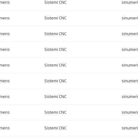
emens
Sistemi CNC
sinumeri
emens
Sistemi CNC
sinumeri
emens
Sistemi CNC
sinumeri
emens
Sistemi CNC
sinumeri
emens
Sistemi CNC
sinumeri
emens
Sistemi CNC
sinumeri
emens
Sistemi CNC
sinumeri
emens
Sistemi CNC
sinumeri
emens
Sistemi CNC
sinumeri