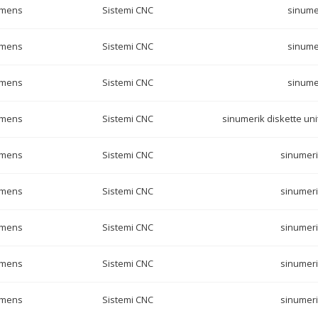
emens
Sistemi CNC
sinume
emens
Sistemi CNC
sinume
emens
Sistemi CNC
sinume
emens
Sistemi CNC
sinumerik diskette unit
emens
Sistemi CNC
sinumeri
emens
Sistemi CNC
sinumeri
emens
Sistemi CNC
sinumeri
emens
Sistemi CNC
sinumeri
emens
Sistemi CNC
sinumeri