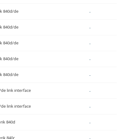
k 840d/de
-
k 840d/de
-
k 840d/de
-
k 840d/de
-
k 840d/de
-
de link interface
-
de link interface
-
rik 840d
-
rik 840c
-