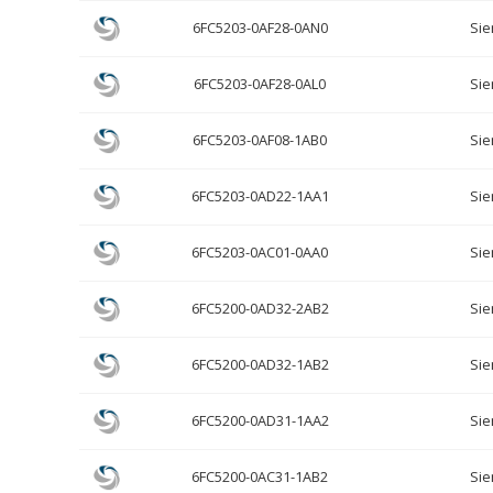
6FC5203-0AF28-0AN0
Si
6FC5203-0AF28-0AL0
Si
6FC5203-0AF08-1AB0
Si
6FC5203-0AD22-1AA1
Si
6FC5203-0AC01-0AA0
Si
6FC5200-0AD32-2AB2
Si
6FC5200-0AD32-1AB2
Si
6FC5200-0AD31-1AA2
Si
6FC5200-0AC31-1AB2
Si