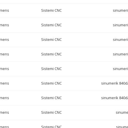
emens
Sistemi CNC
sinumeri
emens
Sistemi CNC
sinumeri
emens
Sistemi CNC
sinumeri
emens
Sistemi CNC
sinumeri
emens
Sistemi CNC
sinumeri
emens
Sistemi CNC
sinumerik 840d/
emens
Sistemi CNC
sinumerik 840d/
emens
Sistemi CNC
sinume
emens
Sistemi CNC
sinume