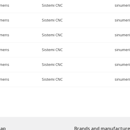
emens
Sistemi CNC
sinumeri
emens
Sistemi CNC
sinumeri
emens
Sistemi CNC
sinumeri
emens
Sistemi CNC
sinumeri
emens
Sistemi CNC
sinumeri
emens
Sistemi CNC
sinumeri
map
Brands and manufacture