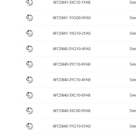
6FC5841-3XC10-1YA8
Si
6FC5841-1YG00-0YA0
Si
6FC5841-1XG10-2YA0
Si
6FC5840-3YG10-4YA0
Si
6FC5840-3YC10-6YA8
Si
6FC5840-3YC10-4YA8
Si
6FC5840-3XC10-6YA8
Si
6FC5840-3XC00-0YA8
Si
6FC5840-1YG10-5YA0
Si