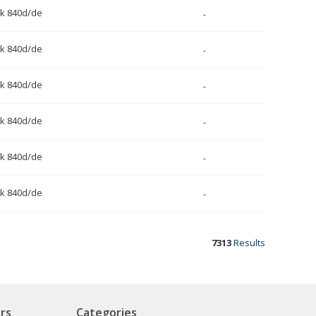
k 840d/de
-
k 840d/de
-
k 840d/de
-
k 840d/de
-
k 840d/de
-
k 840d/de
-
7313
Results
rs
Categories