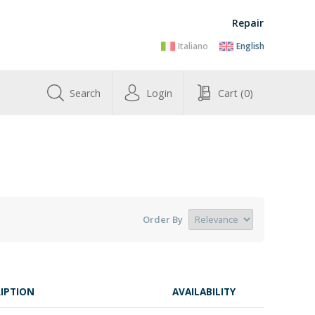
Repair
Italiano
English
Search
Login
Cart
(0)
Order By
IPTION
AVAILABILITY