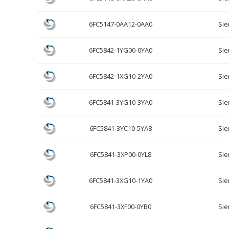
6FC5147-0AA12-0AA0
Si
6FC5842-1YG00-0YA0
Si
6FC5842-1XG10-2YA0
Si
6FC5841-3YG10-3YA0
Si
6FC5841-3YC10-5YA8
Si
6FC5841-3XP00-0YL8
Si
6FC5841-3XG10-1YA0
Si
6FC5841-3XF00-0YB0
Si