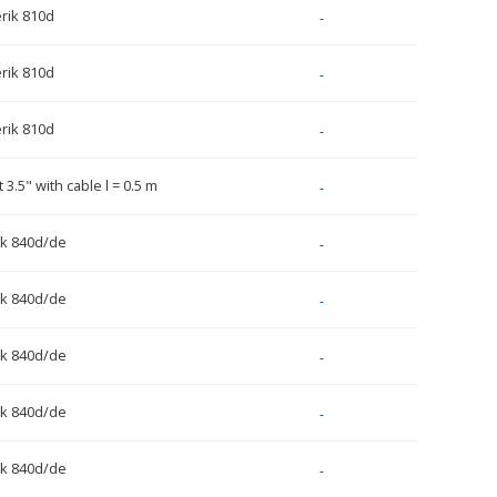
rik 810d
-
rik 810d
-
rik 810d
-
 3.5" with cable l = 0.5 m
-
k 840d/de
-
k 840d/de
-
k 840d/de
-
k 840d/de
-
k 840d/de
-