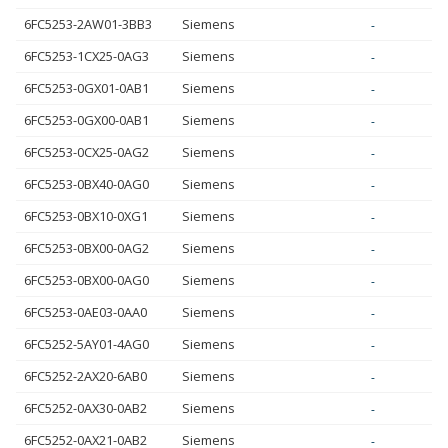
6FC5253-2AW01-3BB3
Siemens
-
6FC5253-1CX25-0AG3
Siemens
-
6FC5253-0GX01-0AB1
Siemens
-
6FC5253-0GX00-0AB1
Siemens
-
6FC5253-0CX25-0AG2
Siemens
-
6FC5253-0BX40-0AG0
Siemens
-
6FC5253-0BX10-0XG1
Siemens
-
6FC5253-0BX00-0AG2
Siemens
-
6FC5253-0BX00-0AG0
Siemens
-
6FC5253-0AE03-0AA0
Siemens
-
6FC5252-5AY01-4AG0
Siemens
-
6FC5252-2AX20-6AB0
Siemens
-
6FC5252-0AX30-0AB2
Siemens
-
6FC5252-0AX21-0AB2
Siemens
-