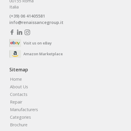
00155 Roma
Italia
(+39) 06 41405581
info@renaissancegroup.it
Visit us on eBay
Amazon Marketplace
Sitemap
Home
About Us
Contacts
Repair
Manufacturers
Categories
Brochure