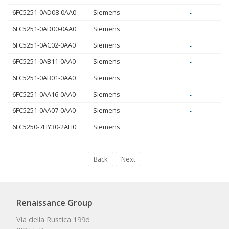
6FC5251-0AD08-0AA0
Siemens
-
6FC5251-0AD00-0AA0
Siemens
-
6FC5251-0AC02-0AA0
Siemens
-
6FC5251-0AB11-0AA0
Siemens
-
6FC5251-0AB01-0AA0
Siemens
-
6FC5251-0AA16-0AA0
Siemens
-
6FC5251-0AA07-0AA0
Siemens
-
6FC5250-7HY30-2AH0
Siemens
-
Back
Next
Renaissance Group
Via della Rustica 199d