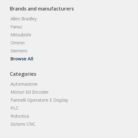
Brands and manufacturers
Allen Bradley
Fanuc
Mitsubishi
Omron
Siemens
Browse All
Categories
Automazione
Motori Ed Encoder
Pannelli Operatore E Display
PLC
Robotica
Sistemi CNC
Browse All