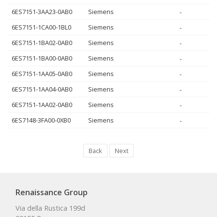
6ES7151-3AA23-0AB0
Siemens
-
6ES7151-1CA00-1BL0
Siemens
-
6ES7151-1BA02-0AB0
Siemens
-
6ES7151-1BA00-0AB0
Siemens
-
6ES7151-1AA05-0AB0
Siemens
-
6ES7151-1AA04-0AB0
Siemens
-
6ES7151-1AA02-0AB0
Siemens
-
6ES7148-3FA00-0XB0
Siemens
-
Back
Next
Renaissance Group
Via della Rustica 199d