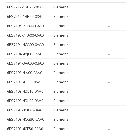
6ES7212-1BB23-0XB8
Siemens
-
6ES7212-1BB22-0XB0
Siemens
-
6ES7195-7HB00-0XA0
Siemens
-
6ES7195-7HA00-0XA0
Siemens
-
6ES7194-4CA00-0AA0
Siemens
-
6ES7194-4AJ00-0AA0
Siemens
-
6ES7194-3AA00-0BA0
Siemens
-
6ES7193-4JA00-0AA0
Siemens
-
6ES7193-4FL00-0AA0
Siemens
-
6ES7193-4DL10-0AA0
Siemens
-
6ES7193-4DL00-0AA0
Siemens
-
6ES7193-4CK30-0AA0
Siemens
-
6ES7193-4CG30-0AA0
Siemens
-
6ES7193-4CF50-0AA0
Siemens
-