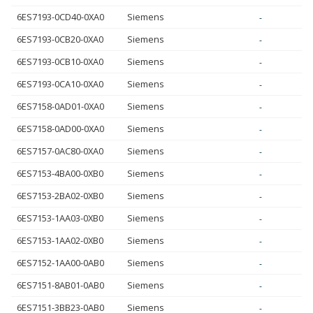
6ES7193-0CD40-0XA0
Siemens
-
6ES7193-0CB20-0XA0
Siemens
-
6ES7193-0CB10-0XA0
Siemens
-
6ES7193-0CA10-0XA0
Siemens
-
6ES7158-0AD01-0XA0
Siemens
-
6ES7158-0AD00-0XA0
Siemens
-
6ES7157-0AC80-0XA0
Siemens
-
6ES7153-4BA00-0XB0
Siemens
-
6ES7153-2BA02-0XB0
Siemens
-
6ES7153-1AA03-0XB0
Siemens
-
6ES7153-1AA02-0XB0
Siemens
-
6ES7152-1AA00-0AB0
Siemens
-
6ES7151-8AB01-0AB0
Siemens
-
6ES7151-3BB23-0AB0
Siemens
-