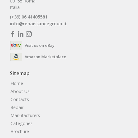
00155 Roma
Italia
(+39) 06 41405581
info@renaissancegroup.it
Visit us on eBay
Amazon Marketplace
Sitemap
Home
About Us
Contacts
Repair
Manufacturers
Categories
Brochure