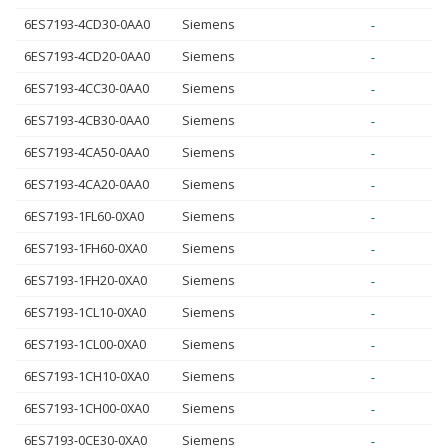
6ES7193-4CD30-0AA0
Siemens
-
6ES7193-4CD20-0AA0
Siemens
-
6ES7193-4CC30-0AA0
Siemens
-
6ES7193-4CB30-0AA0
Siemens
-
6ES7193-4CA50-0AA0
Siemens
-
6ES7193-4CA20-0AA0
Siemens
-
6ES7193-1FL60-0XA0
Siemens
-
6ES7193-1FH60-0XA0
Siemens
-
6ES7193-1FH20-0XA0
Siemens
-
6ES7193-1CL10-0XA0
Siemens
-
6ES7193-1CL00-0XA0
Siemens
-
6ES7193-1CH10-0XA0
Siemens
-
6ES7193-1CH00-0XA0
Siemens
-
6ES7193-0CE30-0XA0
Siemens
-