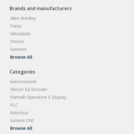
Brands and manufacturers
Allen Bradley
Fanuc
Mitsubishi
Omron
Siemens
Browse All
Categories
Automazione
Motori Ed Encoder
Pannelli Operatore E Display
PLC
Robotica
Sistemi CNC
Browse All