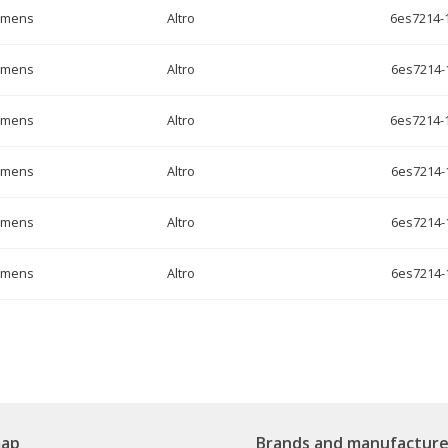
emens
Altro
6es7214-
emens
Altro
6es7214-
emens
Altro
6es7214-
emens
Altro
6es7214-
emens
Altro
6es7214-
emens
Altro
6es7214-
map
Brands and manufacture