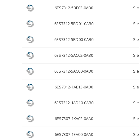
6ES7312-5BE03-0AB0
Si
6ES7312-5BD01-0AB0
Si
6ES7312-5BD00-0AB0
Si
6ES7312-5AC02-0AB0
Si
6ES7312-5AC00-0AB0
Si
6ES7312-1AE13-0AB0
Si
6ES7312-1AD10-0AB0
Si
6ES7307-1KA02-0AA0
Si
6ES7307-1EA00-0AA0
Si