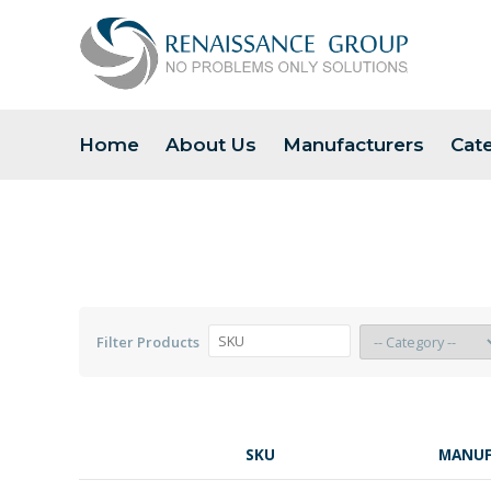
Home
About Us
Manufacturers
Cat
Filter Products
SKU
MANUF