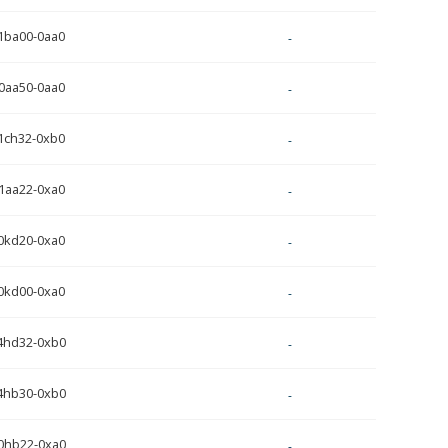
1ba00-0aa0
-
0aa50-0aa0
-
1ch32-0xb0
-
1aa22-0xa0
-
0kd20-0xa0
-
0kd00-0xa0
-
4hd32-0xb0
-
4hb30-0xb0
-
0hb22-0xa0
-