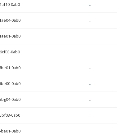
1af10-0ab0
-
1ae04-0ab0
-
1ae01-0ab0
-
6cf03-0ab0
-
6be01-0ab0
-
6be00-0ab0
-
5bg04-0ab0
-
5bf03-0ab0
-
5be01-0ab0
-