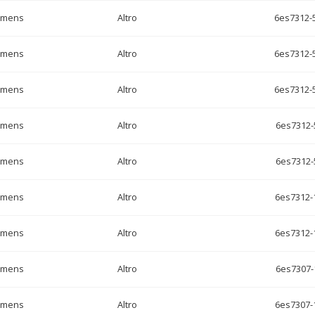
emens
Altro
6es7312-
emens
Altro
6es7312-
emens
Altro
6es7312-
emens
Altro
6es7312-
emens
Altro
6es7312-
emens
Altro
6es7312-
emens
Altro
6es7312-
emens
Altro
6es7307-
emens
Altro
6es7307-