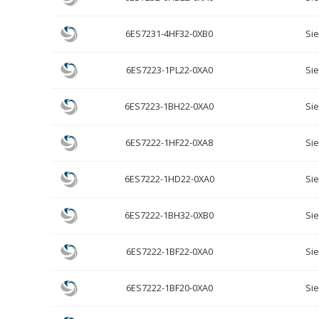
6ES7231-4HF32-0XB0
Si
6ES7223-1PL22-0XA0
Si
6ES7223-1BH22-0XA0
Si
6ES7222-1HF22-0XA8
Si
6ES7222-1HD22-0XA0
Si
6ES7222-1BH32-0XB0
Si
6ES7222-1BF22-0XA0
Si
6ES7222-1BF20-0XA0
Si