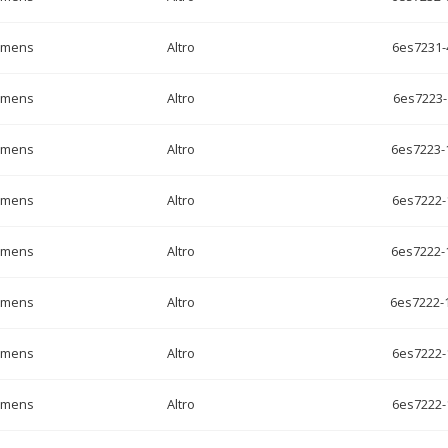
emens
Altro
6es7231-
emens
Altro
6es7223-
emens
Altro
6es7223-
emens
Altro
6es7222-
emens
Altro
6es7222-
emens
Altro
6es7222-
emens
Altro
6es7222-
emens
Altro
6es7222-