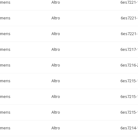
emens
Altro
6es7221-
emens
Altro
6es7221-
emens
Altro
6es7221-
emens
Altro
6es7217-
emens
Altro
6es7216-
emens
Altro
6es7215-
emens
Altro
6es7215-
emens
Altro
6es7215-
emens
Altro
6es7214-