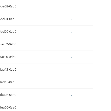
5be03-0ab0
-
5bd01-0ab0
-
5bd00-0ab0
-
5ac02-0ab0
-
5ac00-0ab0
-
1ae13-0ab0
-
1ad10-0ab0
-
1ka02-0aa0
-
1ea00-0aa0
-