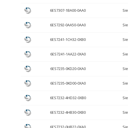
6ES7307-1BA00-0AA0
Si
6ES7292-0AA50-0AA0
Si
6ES7241-1CH32-0XB0
Si
6ES7241-1AA22-0XA0
Si
6ES7235-0KD20-0XA0
Si
6ES7235-0KD00-0XA0
Si
6ES7232-4HD32-0XB0
Si
6ES7232-4HB30-0XB0
Si
6ES7232-0HB22-0XA0
Si