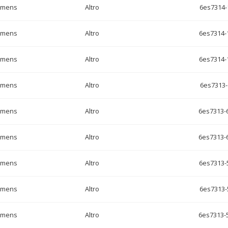
emens
Altro
6es7314-
emens
Altro
6es7314-
emens
Altro
6es7314-
emens
Altro
6es7313-
emens
Altro
6es7313-
emens
Altro
6es7313-
emens
Altro
6es7313-
emens
Altro
6es7313-
emens
Altro
6es7313-