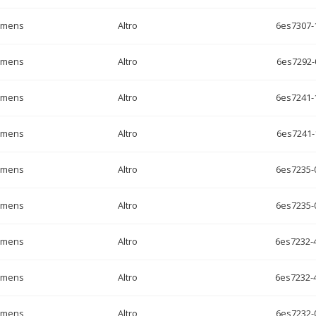
emens
Altro
6es7307-
emens
Altro
6es7292-
emens
Altro
6es7241-
emens
Altro
6es7241-
emens
Altro
6es7235-
emens
Altro
6es7235-
emens
Altro
6es7232-
emens
Altro
6es7232-
emens
Altro
6es7232-