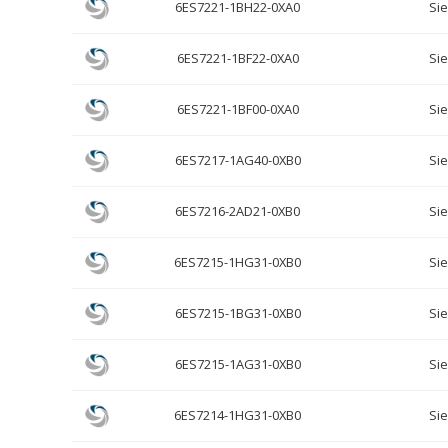
6ES7221-1BH22-0XA0
Si
6ES7221-1BF22-0XA0
Si
6ES7221-1BF00-0XA0
Si
6ES7217-1AG40-0XB0
Si
6ES7216-2AD21-0XB0
Si
6ES7215-1HG31-0XB0
Si
6ES7215-1BG31-0XB0
Si
6ES7215-1AG31-0XB0
Si
6ES7214-1HG31-0XB0
Si