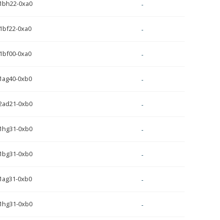
1bh22-0xa0
-
1bf22-0xa0
-
1bf00-0xa0
-
1ag40-0xb0
-
2ad21-0xb0
-
1hg31-0xb0
-
1bg31-0xb0
-
1ag31-0xb0
-
1hg31-0xb0
-