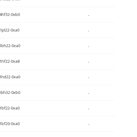
4hf32-0xb0
-
1pl22-0xa0
-
1bh22-0xa0
-
1hf22-0xa8
-
1hd22-0xa0
-
1bh32-0xb0
-
1bf22-0xa0
-
1bf20-0xa0
-