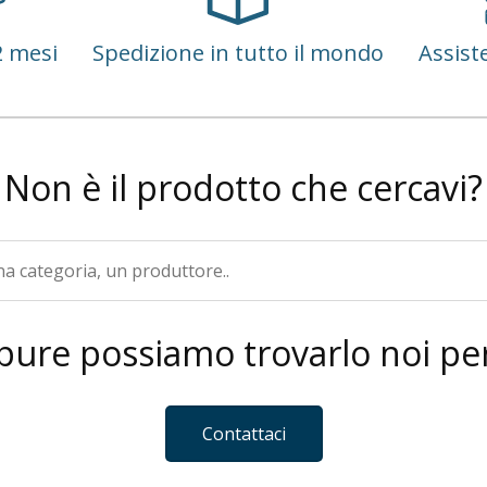
2 mesi
Spedizione in tutto il mondo
Assist
Non è il prodotto che cercavi?
pure possiamo trovarlo noi per
Contattaci