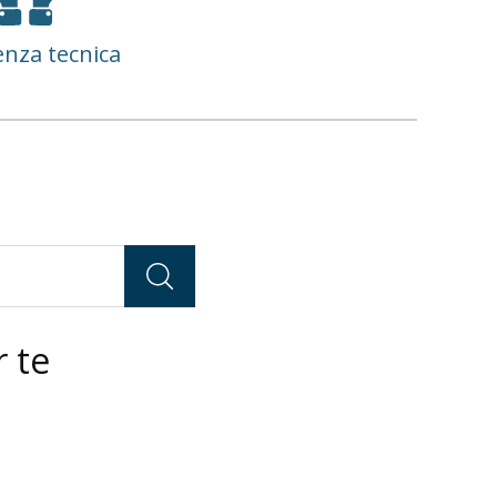
enza tecnica
 te