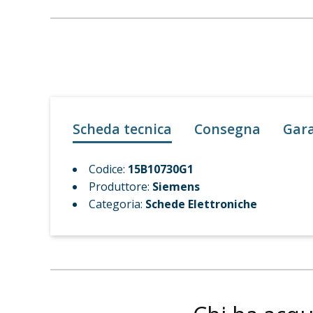
Scheda tecnica
Consegna
Gar
Codice:
15B10730G1
Produttore:
Siemens
Categoria:
Schede Elettroniche