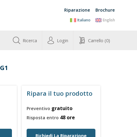
Riparazione
Brochure
Italiano
English
Ricerca
Login
Carrello
(0)
0G1
Ripara il tuo prodotto
gratuito
Preventivo
48 ore
Risposta entro
Richiedi La Riparazione