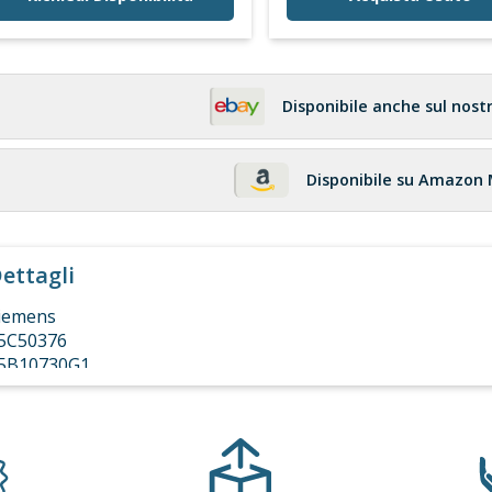
Disponibile anche sul nost
Disponibile su Amazon
ettagli
iemens
5C50376
5B10730G1