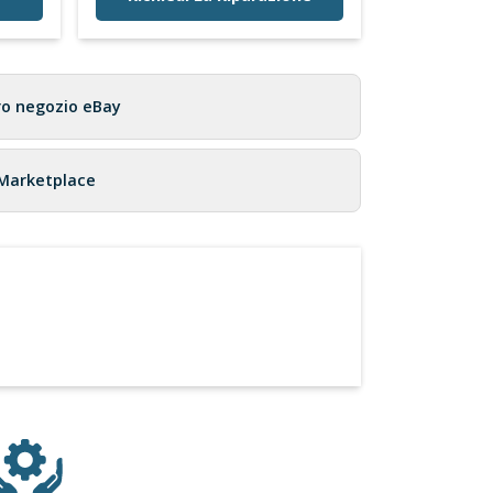
ro negozio eBay
 Marketplace