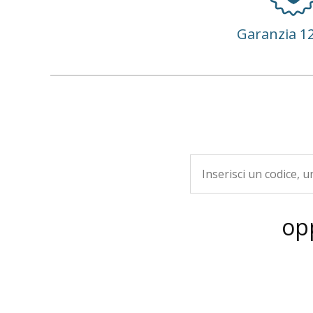
Garanzia 1
op