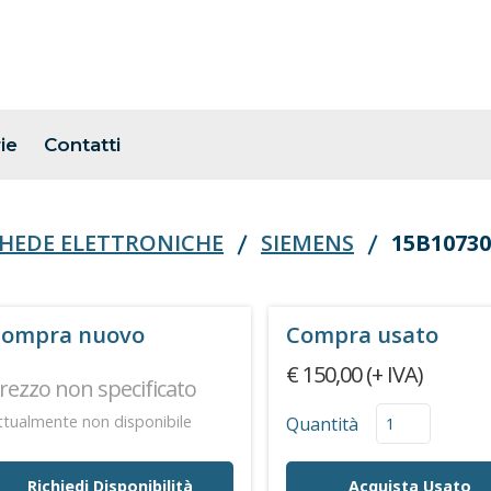
ie
Contatti
HEDE ELETTRONICHE
SIEMENS
15B1073
ompra nuovo
Compra usato
€ 150,00 (+ IVA)
rezzo non specificato
ttualmente non disponibile
Quantità
Richiedi Disponibilità
Acquista Usato