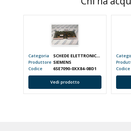
Chi ha acqu
SCHEDE ELETTRONICHE
Categoria
SCHEDE ELETTRONICHE
Catego
Produttore
SIEMENS
Produt
Codice
6SE7090-0XX84-0BD1
Codice
Vedi prodotto