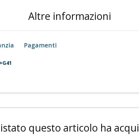
Altre informazioni
anzia
Pagamenti
2+G41
istato questo articolo ha acqu