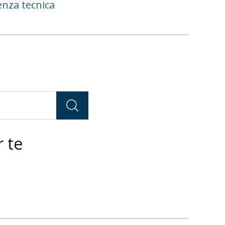
enza tecnica
 te