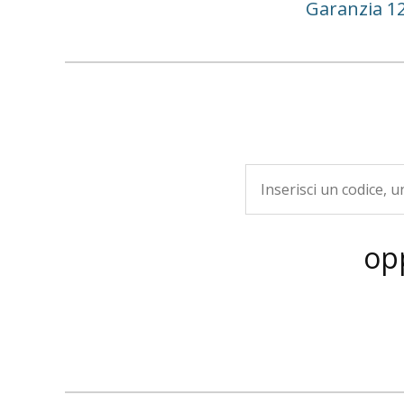
Garanzia 1
op