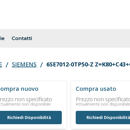
ie
Contatti
E
SIEMENS
6SE7012-0TP50-Z Z=K80+C43
ompra nuovo
Compra usato
rezzo non specificato
Prezzo non specificat
ttualmente non disponibile
Attualmente non disponibil
Richiedi Disponibilità
Richiedi Disponibilit