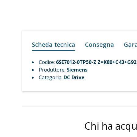
Scheda tecnica
Consegna
Gar
Codice:
6SE7012-0TP50-Z Z=K80+C43+G9
Produttore:
Siemens
Categoria:
DC Drive
Chi ha acqu