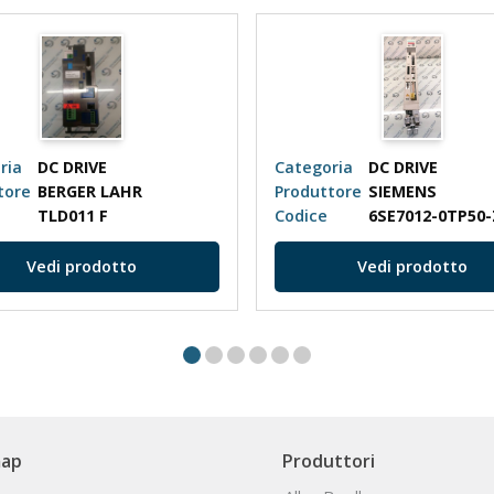
ria
DC DRIVE
Categoria
DC DRIVE
tore
BERGER LAHR
Produttore
SIEMENS
TLD011 F
Codice
Vedi prodotto
Vedi prodotto
map
Produttori