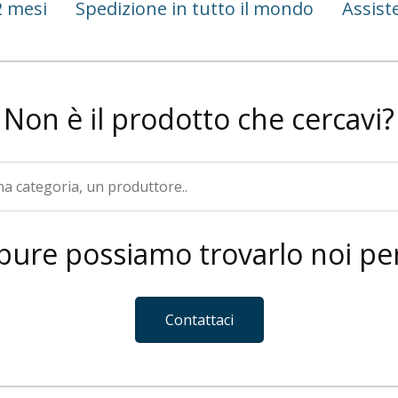
2 mesi
Spedizione in tutto il mondo
Assist
Non è il prodotto che cercavi?
pure possiamo trovarlo noi per
Contattaci