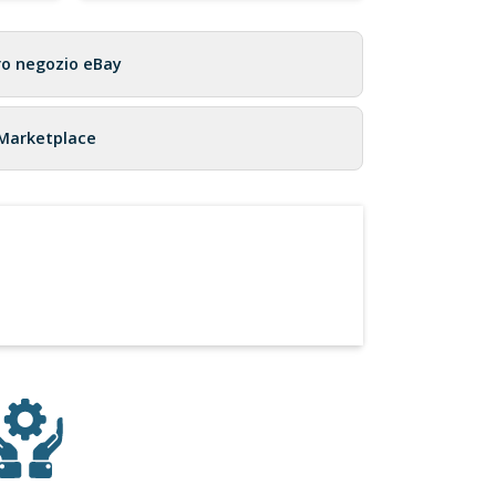
ro negozio eBay
 Marketplace