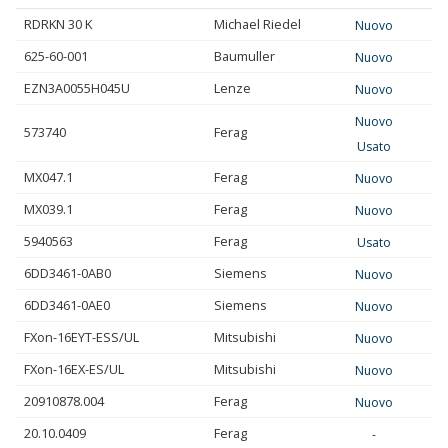
RDRKN 30 K
Michael Riedel
Nuovo
625-60-001
Baumuller
Nuovo
EZN3A0055H045U
Lenze
Nuovo
Nuovo
573740
Ferag
Usato
MX047.1
Ferag
Nuovo
MX039.1
Ferag
Nuovo
5940563
Ferag
Usato
6DD3461-0AB0
Siemens
Nuovo
6DD3461-0AE0
Siemens
Nuovo
FXon-16EYT-ESS/UL
Mitsubishi
Nuovo
FXon-16EX-ES/UL
Mitsubishi
Nuovo
20910878.004
Ferag
Nuovo
20.10.0409
Ferag
-