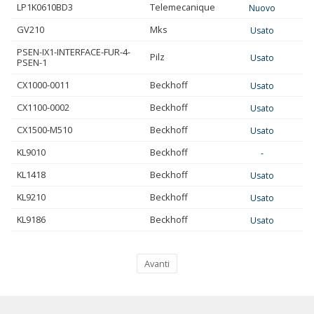
LP1K0610BD3
Telemecanique
Nuovo
GV210
Mks
Usato
PSEN-IX1-INTERFACE-FUR-4-
Pilz
Usato
PSEN-1
CX1000-0011
Beckhoff
Usato
CX1100-0002
Beckhoff
Usato
CX1500-M510
Beckhoff
Usato
KL9010
Beckhoff
-
KL1418
Beckhoff
Usato
KL9210
Beckhoff
Usato
KL9186
Beckhoff
Usato
Avanti