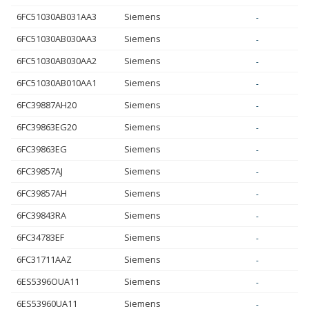
6FC51030AB031AA3
Siemens
-
6FC51030AB030AA3
Siemens
-
6FC51030AB030AA2
Siemens
-
6FC51030AB010AA1
Siemens
-
6FC39887AH20
Siemens
-
6FC39863EG20
Siemens
-
6FC39863EG
Siemens
-
6FC39857AJ
Siemens
-
6FC39857AH
Siemens
-
6FC39843RA
Siemens
-
6FC34783EF
Siemens
-
6FC31711AAZ
Siemens
-
6ES5396OUA11
Siemens
-
6ES53960UA11
Siemens
-