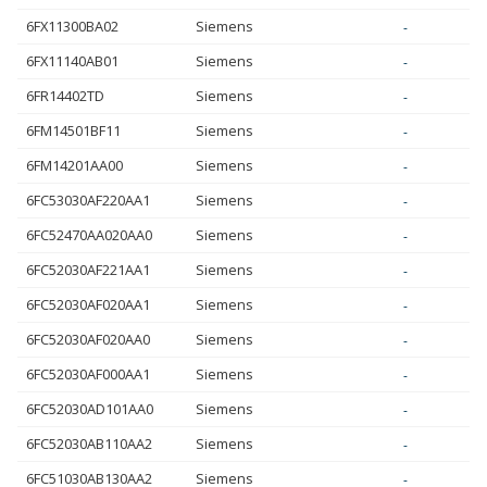
6FX11300BA02
Siemens
-
6FX11140AB01
Siemens
-
6FR14402TD
Siemens
-
6FM14501BF11
Siemens
-
6FM14201AA00
Siemens
-
6FC53030AF220AA1
Siemens
-
6FC52470AA020AA0
Siemens
-
6FC52030AF221AA1
Siemens
-
6FC52030AF020AA1
Siemens
-
6FC52030AF020AA0
Siemens
-
6FC52030AF000AA1
Siemens
-
6FC52030AD101AA0
Siemens
-
6FC52030AB110AA2
Siemens
-
6FC51030AB130AA2
Siemens
-