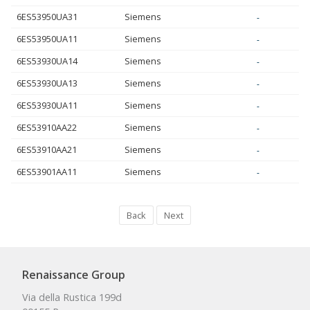
6ES53950UA31
Siemens
-
6ES53950UA11
Siemens
-
6ES53930UA14
Siemens
-
6ES53930UA13
Siemens
-
6ES53930UA11
Siemens
-
6ES53910AA22
Siemens
-
6ES53910AA21
Siemens
-
6ES53901AA11
Siemens
-
Back
Next
Renaissance Group
Via della Rustica 199d