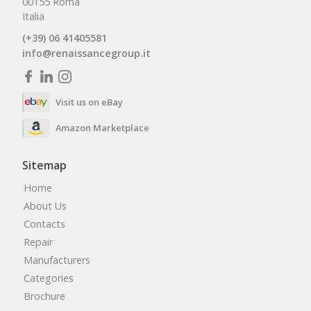
00155 Roma
Italia
(+39) 06 41405581
info@renaissancegroup.it
Visit us on eBay
Amazon Marketplace
Sitemap
Home
About Us
Contacts
Repair
Manufacturers
Categories
Brochure