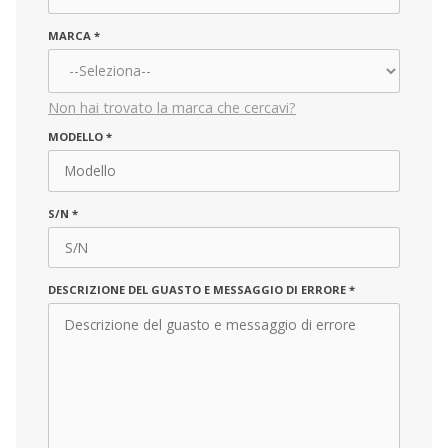
MARCA
*
Non hai trovato la marca che cercavi?
MARCA
MODELLO
*
*
S/N
*
DESCRIZIONE DEL GUASTO E MESSAGGIO DI ERRORE
*