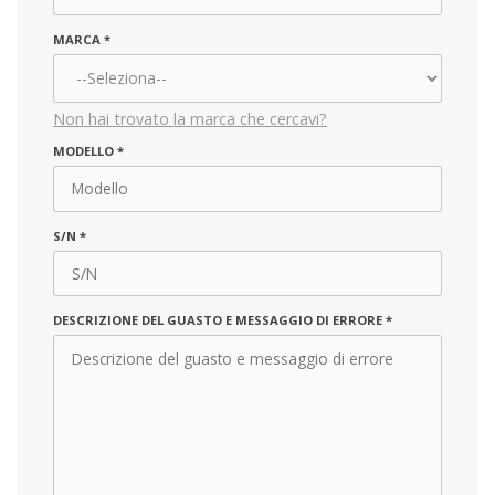
MARCA
*
Non hai trovato la marca che cercavi?
MARCA
MODELLO
*
*
S/N
*
DESCRIZIONE DEL GUASTO E MESSAGGIO DI ERRORE
*